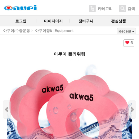
카테고리
검색
로그인
마이페이지
장바구니
관심상품
아쿠아/수중운동
아쿠아장비 Equipment
Recent
6
아쿠아 플라워링