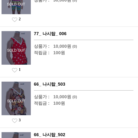
상품가 :
30,000원
(0)
2
77_ 나시탑_ 006
상품가 :
10,000원
(0)
적립금 :
100원
1
66_ 나시탑_503
상품가 :
10,000원
(0)
적립금 :
100원
3
66_ 나시탑_502