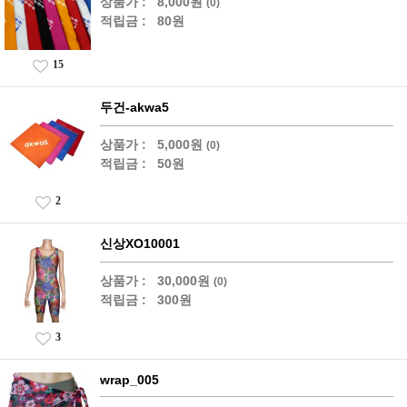
상품가 :
8,000원
(0)
적립금 :
80원
15
두건-akwa5
상품가 :
5,000원
(0)
적립금 :
50원
2
신상XO10001
상품가 :
30,000원
(0)
적립금 :
300원
3
wrap_005