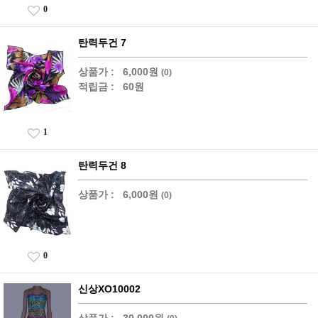
0
탄력두건 7
상품가 :
6,000원
(0)
적립금 :
60원
1
탄력두건 8
상품가 :
6,000원
(0)
0
신상XO10002