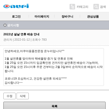
카테고리
검색
로그인
마이페이지
장바구니
관심상품
공지사항
2022년 설날 연휴 배송 안내
관리자
| 2022-01-12 | 조회수 783
안녕하세요,아쿠아용품전문점 온누리입니다^^
1월 설연휴를 맞이하여 택배물량 증가 및 연휴로 인해
1월 25일 오전 15시까지 입금확인된 건까지만 설연휴전 배송이 가능하며,
1월 25일 오전 15시이후 주문 건부터는 2월 3일부터 순차적으로 배송이 시작
됩니다.
코로나19 조심하시고, 건강한 설연휴 되세요*^^*
감사합니다~~
수정
삭제
목록