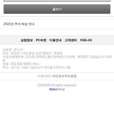
글쓰기
2022년 추석 배송 안내
상점정보
PC버젼
이용안내
고객센터
커뮤니티
상호명 : 온누리
대표 : 최공진 | 개인정보 보호 책임자 : 최공진
사업자등록번호 :111-02-35633 | 통신판매업신고번호 : 제2025-고양일산서-1415
호
전화 : 031-922-0365 | 팩스 :
주소 : 경기도 고양시 일산서구 덕이동 1274-4 나동
이용약관
|
개인정보처리방침
ⓒONURI All rights reserved.
Make
Shop