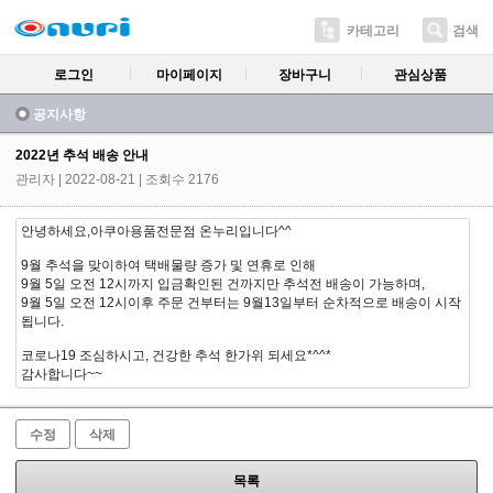
카테고리
검색
로그인
마이페이지
장바구니
관심상품
공지사항
2022년 추석 배송 안내
관리자
| 2022-08-21 | 조회수 2176
안녕하세요,아쿠아용품전문점 온누리입니다^^
9월 추석을 맞이하여 택배물량 증가 및 연휴로 인해
9월 5일 오전 12시까지 입금확인된 건까지만 추석전 배송이 가능하며,
9월 5일 오전 12시이후 주문 건부터는 9월13일부터 순차적으로 배송이 시작
됩니다.
코로나19 조심하시고, 건강한 추석 한가위 되세요*^^*
감사합니다~~
수정
삭제
목록