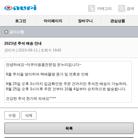
카테고리
검색
로그인
마이페이지
장바구니
관심상품
공지사항
2023년 추석 배송 안내
관리자
| 2023-09-11 | 조회수 1640
안녕하세요~아쿠아용품전문점 온누리입니다~
9월 추석을 맞이하여 택배물량 증가 및 연휴로 인해
9월 25일 오후 3시까지 입금확인된 주문 건까지만 추석전 배송이 가능하며,
9월 25일 오후 3시이후 주문 건부터 10월 4일부터 순차적으로 발송됩니다.
건강한 추석 한가위 되세요^^**
수정
삭제
목록